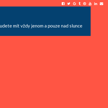
u budete mít vždy jenom a pouze nad slunce