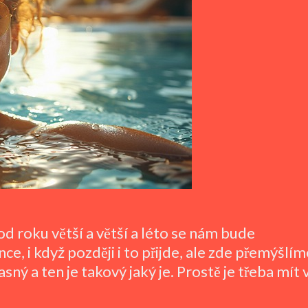
d roku větší a větší a léto se nám bude
e, i když později i to přijde, ale zde přemýšlím
sný a ten je takový jaký je. Prostě je třeba mít 