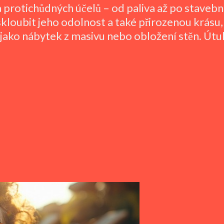
 protichůdných účelů – od paliva až po stavebn
kloubit jeho odolnost a také přirozenou krásu, 
y jako nábytek z masivu nebo obložení stěn. Útu