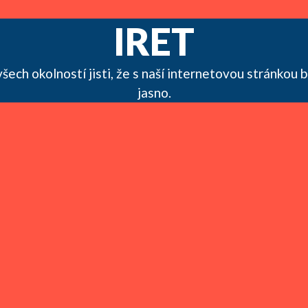
IRET
 všech okolností jisti, že s naší internetovou stránko
jasno.