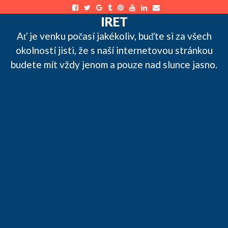
Skip
to
IRET
content
Ať je venku počasí jakékoliv, buďte si za všech
okolností jisti, že s naší internetovou stránkou
budete mít vždy jenom a pouze nad slunce jasno.