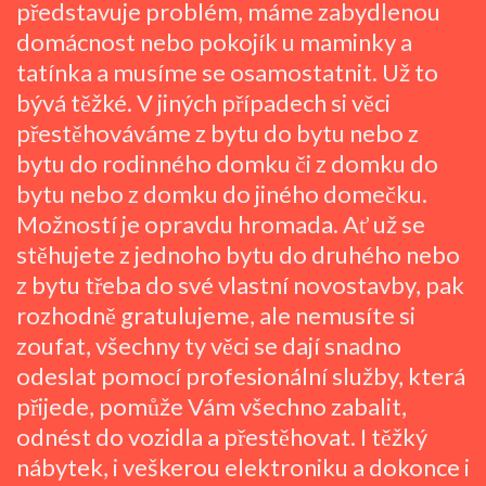
představuje problém, máme zabydlenou
domácnost nebo pokojík u maminky a
tatínka a musíme se osamostatnit. Už to
bývá těžké. V jiných případech si věci
přestěhováváme z bytu do bytu nebo z
bytu do rodinného domku či z domku do
bytu nebo z domku do jiného domečku.
Možností je opravdu hromada. Ať už se
stěhujete z jednoho bytu do druhého nebo
z bytu třeba do své vlastní novostavby, pak
rozhodně gratulujeme, ale nemusíte si
zoufat, všechny ty věci se dají snadno
odeslat pomocí profesionální služby, která
přijede, pomůže Vám všechno zabalit,
odnést do vozidla a přestěhovat. I těžký
nábytek, i veškerou elektroniku a dokonce i