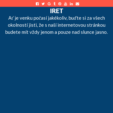
Skip
to
IRET
content
Ať je venku počasí jakékoliv, buďte si za všech
okolností jisti, že s naší internetovou stránkou
budete mít vždy jenom a pouze nad slunce jasno.