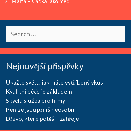
navigation
Malta – sladká jako med
Search
for:
Nejnovější příspěvky
Ukažte světu, jak máte vytříbený vkus
Kvalitní péče je základem
Skvělá služba pro firmy
Peníze jsou příliš neosobní
Dřevo, které potěší i zahřeje