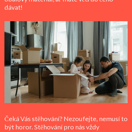
dávat!
Čeká Vás stěhování? Nezoufejte, nemusí to
být horor. Stěhování pro nás vždy