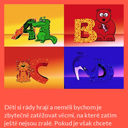
Děti si rády hrají a neměli bychom je
zbytečně zatěžovat věcmi, na které zatím
ještě nejsou zralé. Pokud je však chcete