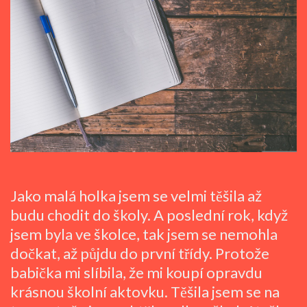
Jako malá holka jsem se velmi těšila až
budu chodit do školy. A poslední rok, když
jsem byla ve školce, tak jsem se nemohla
dočkat, až půjdu do první třídy. Protože
babička mi slíbila, že mi koupí opravdu
krásnou školní aktovku. Těšila jsem se na