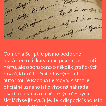
Comenia Script je písmo podobné
klasickému tiskařskému písmu. Je oproti
němu, ale obohaceno o několik grafických
prvků, které ho činí odlišným. Jeho
autorkou je Radana Lencová. Písmo je
oficiálně uznáno jako vhodná náhrada
psacího písma a na některých českých
školách se již vyučuje. Je k dispozici spousta