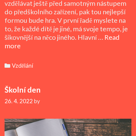
vzdělávat ještě před samotným nástupem
do předškolního zařízení, pak tou nejlepší
formou bude hra. V první řadě myslete na
to, že každé dítě je jiné, má svoje tempo, je
šikovnější na něco jiného. Hlavní …
Read
Chytré
more
hlavičky
Categories
Vzdělání
Školní den
26. 4. 2022
by