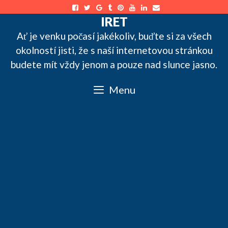
Skip
to
IRET
content
Ať je venku počasí jakékoliv, buďte si za všech
okolností jisti, že s naší internetovou stránkou
budete mít vždy jenom a pouze nad slunce jasno.
Menu