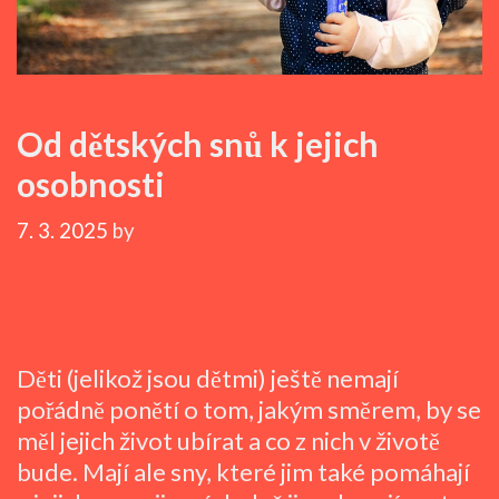
Od dětských snů k jejich
osobnosti
7. 3. 2025
by
Děti (jelikož jsou dětmi) ještě nemají
pořádně ponětí o tom, jakým směrem, by se
měl jejich život ubírat a co z nich v životě
bude. Mají ale sny, které jim také pomáhají