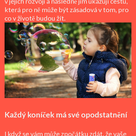
v jejich rozvoji a následně jim ukazují cestu,
která pro ně může být zásadová v tom, pro
co v životě budou žít.
Každý koníček má své opodstatnění
I když se vám může zpočátku zdát, že vaše