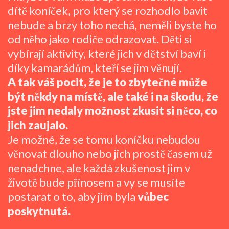
dítě koníček, pro který se rozhodlo bavit
nebude a brzy toho nechá, neměli byste ho
od něho jako rodiče odrazovat. Děti si
vybírají aktivity, které jich v dětství baví i
díky kamarádům, kteří se jim věnují.
A tak váš pocit, že je to zbytečné může
být někdy na místě, ale také i na škodu, že
jste jim nedaly možnost zkusit si něco, co
jich zaujalo.
Je možné, že se tomu koníčku nebudou
věnovat dlouho nebo jich prostě časem už
nenadchne, ale každá zkušenost jim v
životě bude přínosem a vy se musíte
postarat o to, aby jim byla
vůbec
poskytnutá.