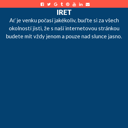
Skip
to
IRET
content
Ať je venku počasí jakékoliv, buďte si za všech
okolností jisti, že s naší internetovou stránkou
budete mít vždy jenom a pouze nad slunce jasno.