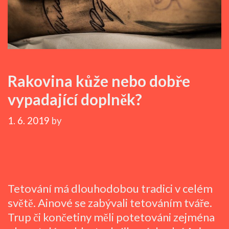
Rakovina kůže nebo dobře
vypadající doplněk?
1. 6. 2019
by
Tetování má dlouhodobou tradici v celém
světě. Ainové se zabývali tetováním tváře.
Trup či končetiny měli potetováni zejména