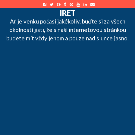
Skip
to
IRET
content
Ať je venku počasí jakékoliv, buďte si za všech
okolností jisti, že s naší internetovou stránkou
budete mít vždy jenom a pouze nad slunce jasno.