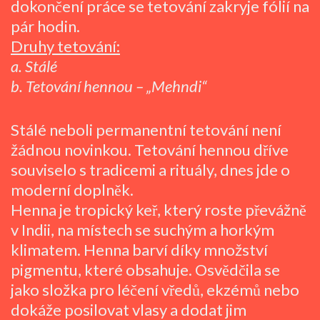
dokončení práce se tetování zakryje fólií na
pár hodin.
Druhy tetování:
a.
Stálé
b.
Tetování hennou – „Mehndi“
Stálé neboli permanentní tetování není
žádnou novinkou. Tetování hennou dříve
souviselo s tradicemi a rituály, dnes jde o
moderní doplněk.
Henna je tropický keř, který roste převážně
v Indii, na místech se suchým a horkým
klimatem. Henna barví díky množství
pigmentu, které obsahuje. Osvědčila se
jako složka pro léčení vředů, ekzémů nebo
dokáže posilovat vlasy a dodat jim