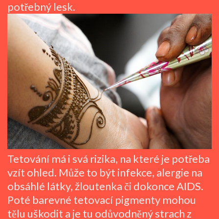
potřebný lesk.
Tetování má i svá rizika, na které je potřeba
vzít ohled. Může to být infekce, alergie na
obsáhlé látky, žloutenka či dokonce AIDS.
Poté barevné tetovací pigmenty mohou
tělu uškodit a je tu odůvodněný strach z