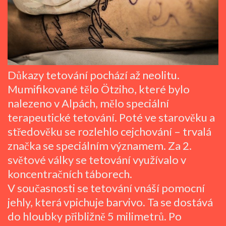
Důkazy tetování pochází až neolitu.
Mumifikované tělo Ötziho, které bylo
nalezeno v Alpách, mělo speciální
terapeutické tetování. Poté ve starověku a
středověku se rozlehlo cejchování – trvalá
značka se speciálním významem. Za 2.
světové války se tetování využívalo v
koncentračních táborech.
V současnosti se tetování vnáší pomocní
jehly, která vpichuje barvivo. Ta se dostává
do hloubky přibližně 5 milimetrů. Po